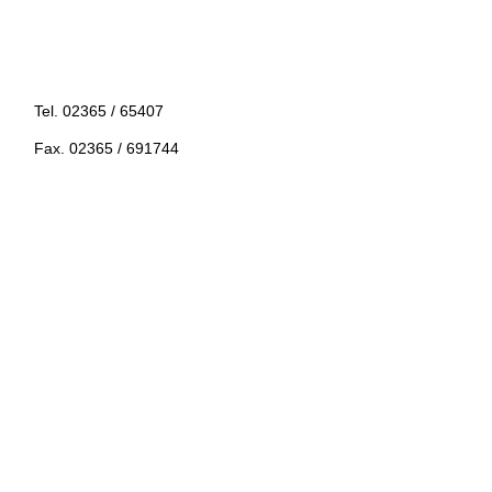
Tel. 02365 / 65407
Fax. 02365 / 691744
Hervester Str. 55