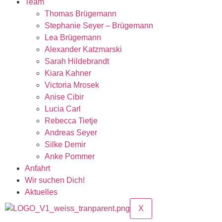
Team
Thomas Brügemann
Stephanie Seyer – Brügemann
Lea Brügemann
Alexander Katzmarski
Sarah Hildebrandt
Kiara Kahner
Victoria Mrosek
Anise Cibir
Lucia Carl
Rebecca Tietje
Andreas Seyer
Silke Demir
Anke Pommer
Anfahrt
Wir suchen Dich!
Aktuelles
X