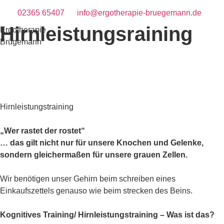
02365 65407
info@ergotherapie-bruegemann.de
Hirnleistungsraining
Ergotherapie
Brügemann
Hirnleistungstraining
„Wer rastet der rostet“
… das gilt nicht nur für unsere Knochen und Gelenke,
sondern gleichermaßen für unsere grauen Zellen.
Wir benötigen unser Gehirn beim schreiben eines
Einkaufszettels genauso wie beim strecken des Beins.
Kognitives Training/ Hirnleistungstraining – Was ist das?