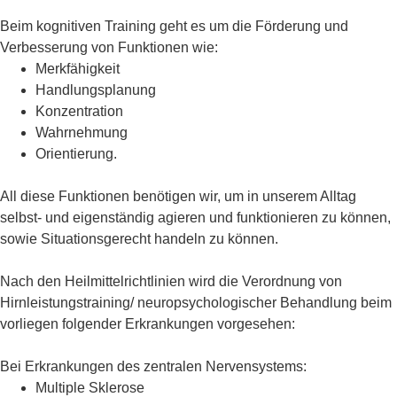
Beim kognitiven Training geht es um die Förderung und
Verbesserung von Funktionen wie:
Merkfähigkeit
Handlungsplanung
Konzentration
Wahrnehmung
Orientierung.
All diese Funktionen benötigen wir, um in unserem Alltag
selbst- und eigenständig agieren und funktionieren zu können,
sowie Situationsgerecht handeln zu können.
Nach den Heilmittelrichtlinien wird die Verordnung von
Hirnleistungstraining/ neuropsychologischer Behandlung beim
vorliegen folgender Erkrankungen vorgesehen:
Bei Erkrankungen des zentralen Nervensystems:
Multiple Sklerose