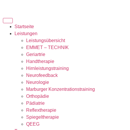
Startseite
Leistungen
Leistungsübersicht
EMMET – TECHNIK
Geriartrie
Handtherapie
Hirnleistungstraining
Neurofeedback
Neurologie
Marburger Konzentrationstraining
Orthopädie
Pädiatrie
Reflextherapie
Spiegeltherapie
QEEG